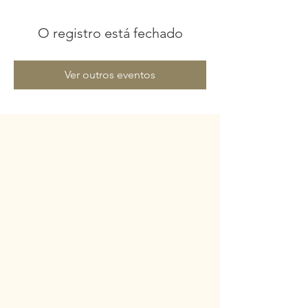
O registro está fechado
Ver outros eventos